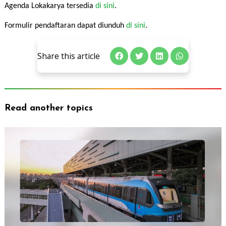
Agenda Lokakarya tersedia
di sini
.
Formulir pendaftaran dapat diunduh
di sini
.
Share this article
Read another topics