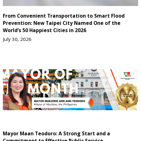
From Convenient Transportation to Smart Flood
Prevention: New Taipei City Named One of the
World’s 50 Happiest Cities in 2026
July 30, 2026
Mayor Maan Teodoro: A Strong Start and a
Commitment to Effective Public Service